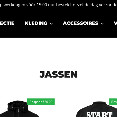
p werkdagen vóór 15:00 uur besteld, dezelfde dag verzond
ECTIE
KLEDING
ACCESSOIRES
V
JASSEN
Bespaar €20,00
Bes