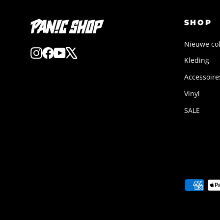
SHOP
Nieuwe col
Instagram
Facebook
YouTube
X
Kleding
Accessoire
Vinyl
SALE